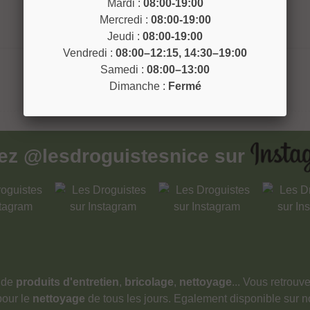
Mardi :
08:00-19:00
Mercredi :
08:00-19:00
Jeudi :
08:00-19:00
Vendredi :
08:00–12:15, 14:30–19:00
Samedi :
08:00–13:00
Dimanche :
Fermé
vez
@lesdroguistesnice
sur
 de
produits d'entretien
,
bricolage
,
nettoyage
... Vous retrou
pour le
nettoyage
de tous les jours. Egalement disponible sur 