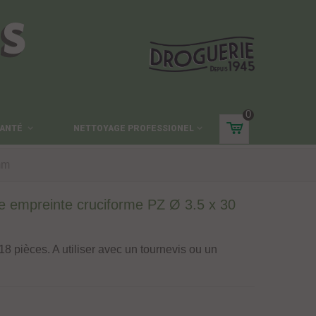
ES
0
ANTÉ
NETTOYAGE PROFESSIONEL
mm
sée empreinte cruciforme PZ Ø 3.5 x 30
18 pièces. A utiliser avec un tournevis ou un