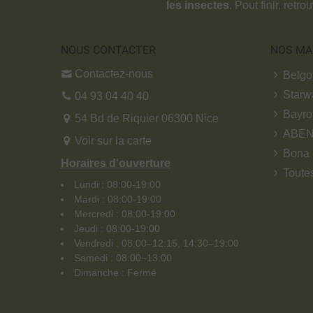
les insectes
. Pout finir, retr
NOUS CONTACTER
NOS MA
Contactez-nous
Belg
Starw
04 93 04 40 40
Bayro
54 Bd de Riquier 06300 Nice
ABE
Voir sur la carte
Bona
Horaires d'ouverture
Toute
Lundi : 08:00-19:00
Mardi : 08:00-19:00
Mercredi : 08:00-19:00
Jeudi : 08:00-19:00
Vendredi : 08:00–12:15, 14:30–19:00
Samedi : 08:00–13:00
Dimanche : Fermé