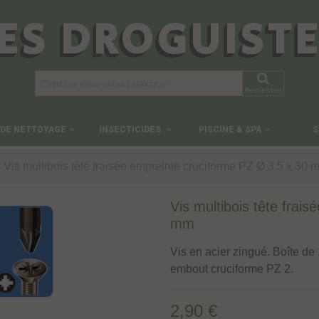
ES DROGUIST
Rechercher
 DE NETTOYAGE
INSECTICIDES
PISCINE & SPA
S
Vis multibois tête fraisée empreinte cruciforme PZ Ø 3.5 x 30 
Vis multibois tête frai
mm
Vis en acier zingué. Boîte de 
embout cruciforme PZ 2.
2,90 €