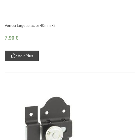
Verrou targette acier 40mm x2
7,90 €
Voir Plus