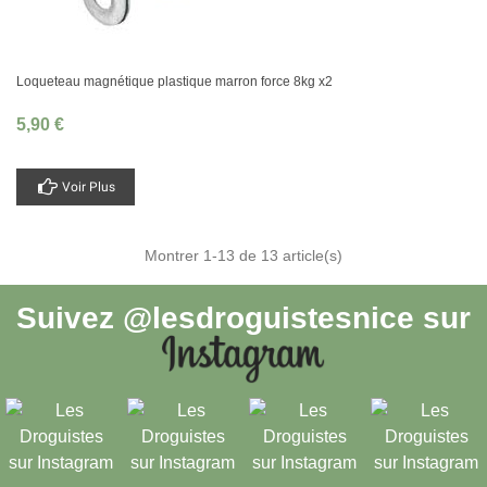
Loqueteau magnétique plastique marron force 8kg x2
5,90 €
Voir Plus
Montrer
1
-13 de 13 article(s)
Suivez
@lesdroguistesnice
sur