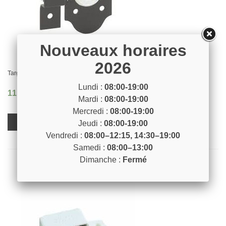
Nouveaux horaires
2026
Targette bouton tournant 30x80 noir
Lundi :
08:00-19:00
11,50 €
Mardi :
08:00-19:00
Mercredi :
08:00-19:00
Voir Plus
Jeudi :
08:00-19:00
Vendredi :
08:00–12:15, 14:30–19:00
Samedi :
08:00–13:00
Dimanche :
Fermé