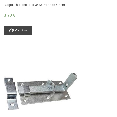
Targette à peine rond 35x37mm axe 50mm
3,70 €
Voir Plus