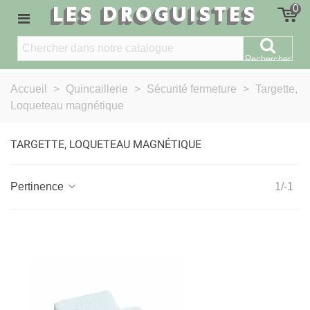
LES DROGUISTES
0
Rechercher
Accueil
>
Quincaillerie
>
Sécurité fermeture
>
Targette,
Loqueteau magnétique
TARGETTE, LOQUETEAU MAGNÉTIQUE
Pertinence
1/-1