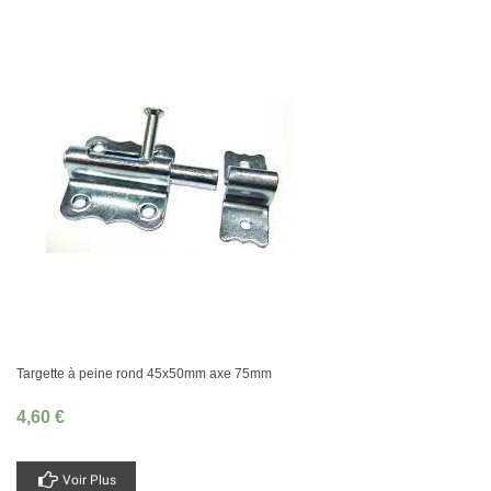
Targette à peine rond 45x50mm axe 75mm
4,60 €
Voir Plus