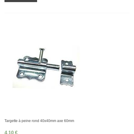
Targette à peine rond 40x40mm axe 60mm
4,10 €