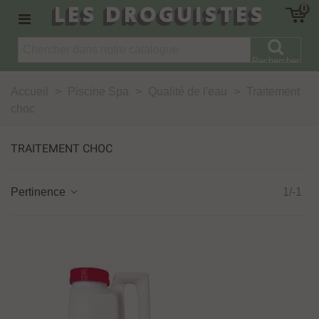
LES DROGUISTES
0
Rechercher
Accueil
>
Piscine Spa
>
Qualité de l'eau
>
Traitement
choc
TRAITEMENT CHOC
Pertinence
1/-1