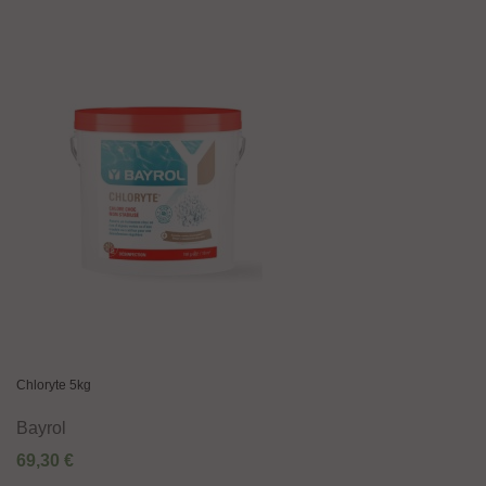
Chloryte 5kg
Bayrol
69,30 €