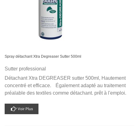
Spray détachant Xtra Degreaser Sutter 500ml
Sutter professional
Détachant Xtra DEGREASER sutter 500ml, Hautement
concentré et efficace. Également adapté au traitement
préalable des textiles comme détachant. prêt à l'emploi.
Voir Plus