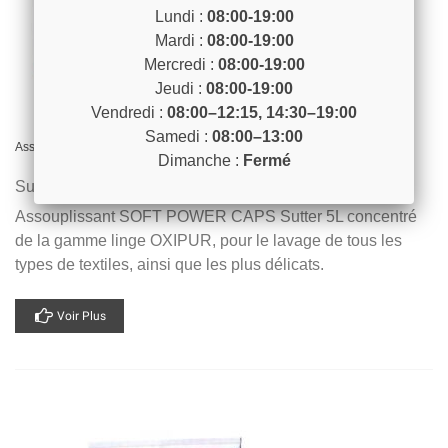
Lundi :
08:00-19:00
Mardi :
08:00-19:00
Mercredi :
08:00-19:00
Jeudi :
08:00-19:00
Vendredi :
08:00–12:15, 14:30–19:00
Samedi :
08:00–13:00
Assouplissant Soft Power Caps Sutter 5L
Dimanche :
Fermé
Sutter professional
Assouplissant SOFT POWER CAPS Sutter 5L concentré
de la gamme linge OXIPUR, pour le lavage de tous les
types de textiles, ainsi que les plus délicats.
Voir Plus