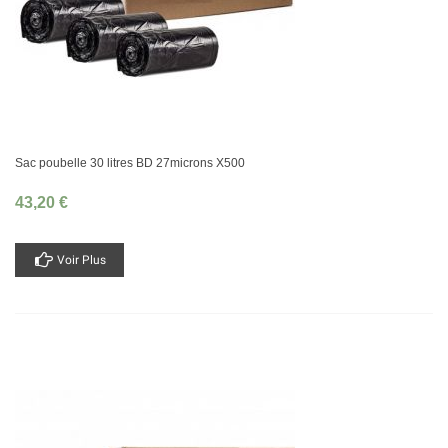
Sac poubelle 30 litres BD 27microns X500
43,20 €
Voir Plus