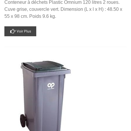
Conteneur à déchets Plastic Omnium 120 litres 2 roues.
Cuve grise, couvercle vert. Dimension (L x l x H) : 48.50 x
55 x 98 cm. Poids 9.6 kg.
Voir Plus