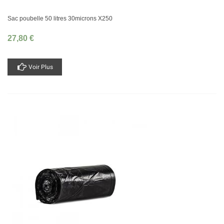
Sac poubelle 50 litres 30microns X250
27,80 €
Voir Plus