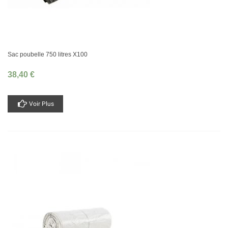
Sac poubelle 750 litres X100
38,40 €
Voir Plus