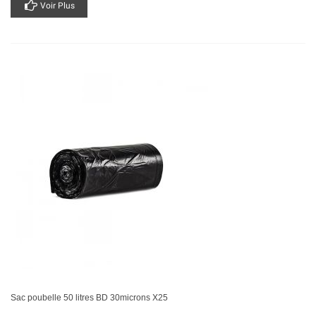
Voir Plus
Sac poubelle 50 litres BD 30microns X25