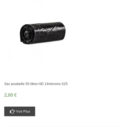
Sac poubelle 50 litres HD 14microns X25
2,00 €
Voir Plus