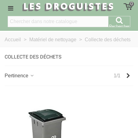
LES DROGUISTES
0
Rechercher
Accueil
>
Matériel de nettoyage
>
Collecte des déchets
COLLECTE DES DÉCHETS
Sui
Pertinence
1/1