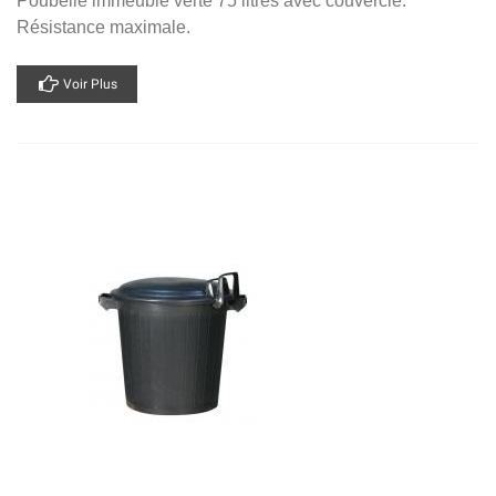
Poubelle immeuble verte 75 litres avec couvercle.
Résistance maximale.
Voir Plus