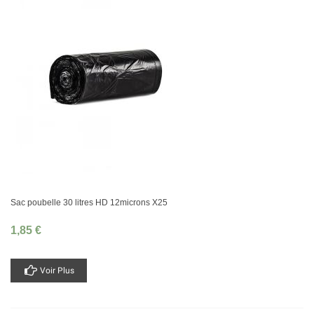
Sac poubelle 30 litres HD 12microns X25
1,85 €
Voir Plus