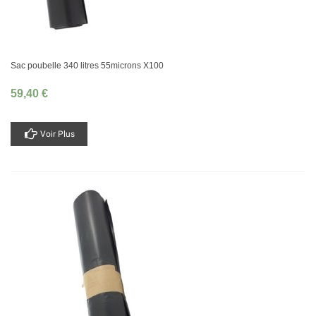
Sac poubelle 340 litres 55microns X100
59,40 €
Voir Plus