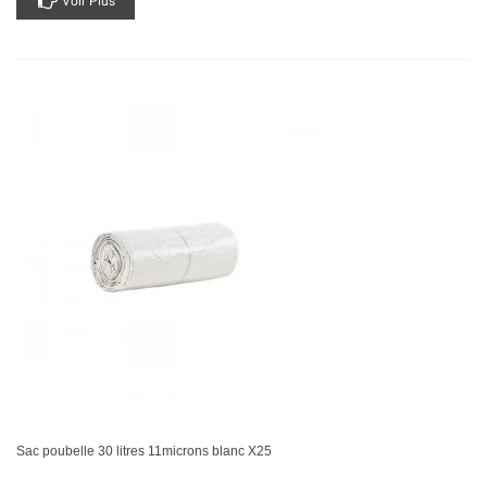
Voir Plus
Sac poubelle 30 litres 11microns blanc X25