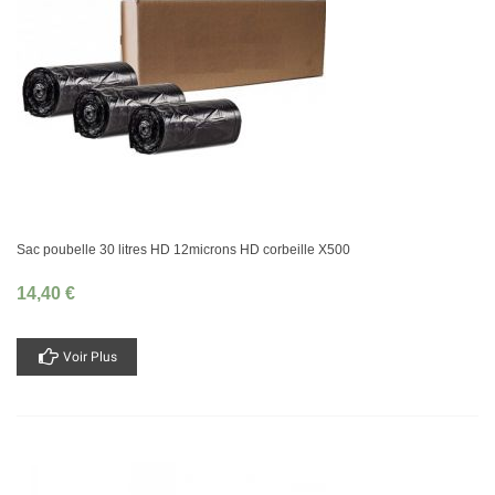
Sac poubelle 30 litres HD 12microns HD corbeille X500
14,40 €
Voir Plus