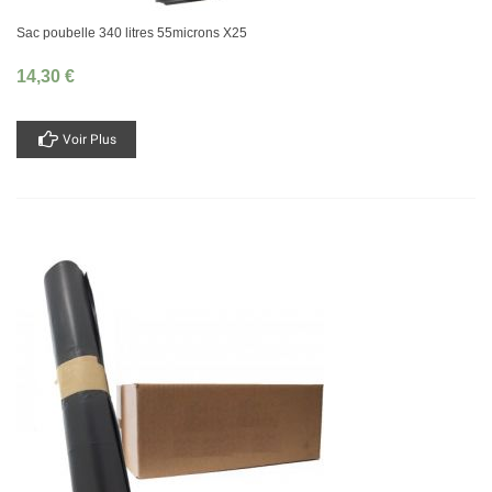
Sac poubelle 340 litres 55microns X25
14,30 €
Voir Plus