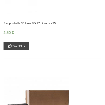
Sac poubelle 30 litres BD 27microns X25
2,50 €
Voir Plus