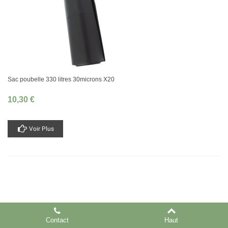
Sac poubelle 330 litres 30microns X20
10,30 €
Voir Plus
Contact
Haut