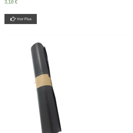
3,10 €
Voir Plus