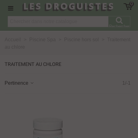
LES DROGUISTES
0
Rechercher
Accueil
>
Piscine Spa
>
Piscine hors sol
>
Traitement
au chlore
TRAITEMENT AU CHLORE
Pertinence
1/-1