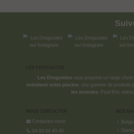
Sui
LES DROGUISTES
Les Droguistes
vous propose un large choix
entretenir votre piscine
, une gamme de produits 
les insectes
. Pout finir, retr
NOUS CONTACTER
NOS MA
Contactez-nous
Belg
Starw
04 93 04 40 40