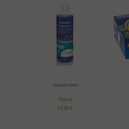
Superklar 500ml
Bayrol
13,50 €