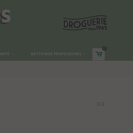
ES
0
ANTÉ
NETTOYAGE PROFESSIONEL
1/-1