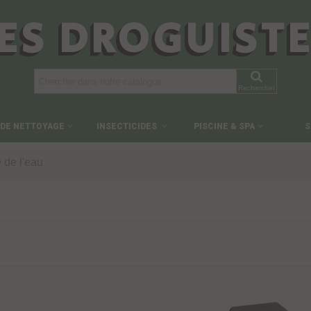
ES DROGUIST
Rechercher
 DE NETTOYAGE
INSECTICIDES
PISCINE & SPA
S
 de l'eau