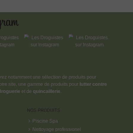
verez notamment une sélection de produits pour
notre site, une gamme de produits pour
lutter contre
droguerie
et de
quincaillerie
.
NOS PRODUITS
Piscine Spa
Nettoyage professionel