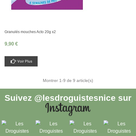
Granulés mouches Acto 20g x2
9,90 €
Voir Plus
Montrer
1
-9 de 9 article(s)
Suivez
@lesdroguistesnice
sur