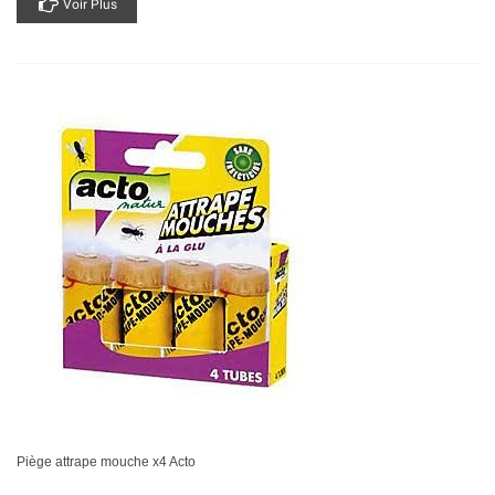
Voir Plus
Piège attrape mouche x4 Acto