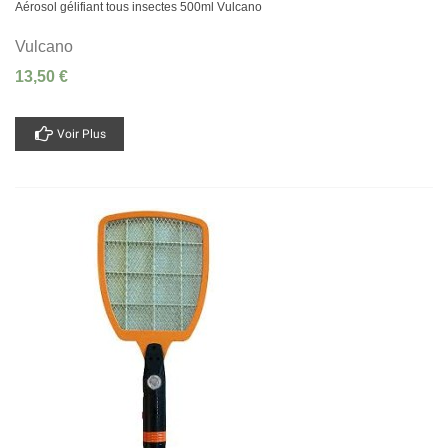
Aérosol gélifiant tous insectes 500ml Vulcano
Vulcano
13,50 €
Voir Plus