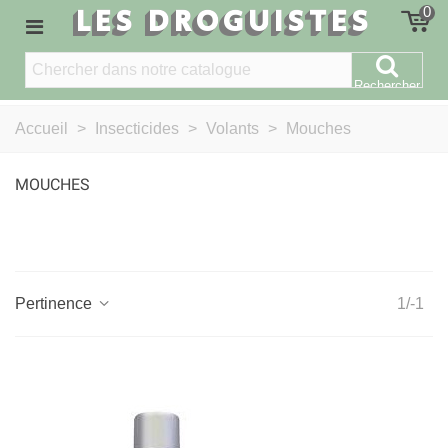
LES DROGUISTES
0
Rechercher
Accueil
>
Insecticides
>
Volants
>
Mouches
MOUCHES
Pertinence
1/-1