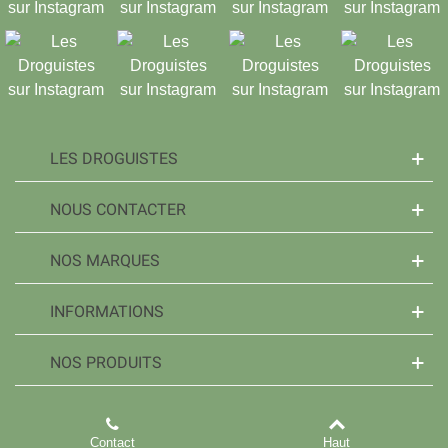
LES DROGUISTES
NOUS CONTACTER
NOS MARQUES
INFORMATIONS
NOS PRODUITS
Contact
Haut