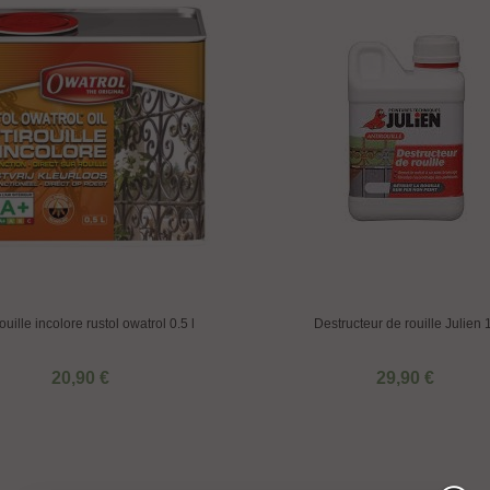
ouille incolore rustol owatrol 0.5 l
Destructeur de rouille Julien 
20,90 €
29,90 €