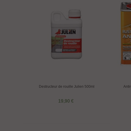
Destructeur de rouille Julien 500ml
Antir
19,90 €