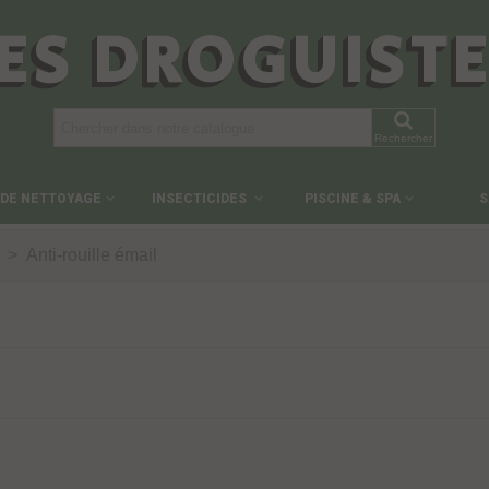
ES DROGUIST
Rechercher
 DE NETTOYAGE
INSECTICIDES
PISCINE & SPA
S
>
Anti-rouille émail