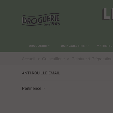
L
DROGUERIE
QUINCAILLERIE
MATÉRIEL
Accueil
>
Quincaillerie
>
Peinture & Préparation
ANTI-ROUILLE ÉMAIL
Pertinence