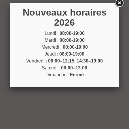
Nouveaux horaires
2026
Lundi :
08:00-19:00
Mardi :
08:00-19:00
Mercredi :
08:00-19:00
Jeudi :
08:00-19:00
Vendredi :
08:00–12:15, 14:30–19:00
Samedi :
08:00–13:00
Dimanche :
Fermé