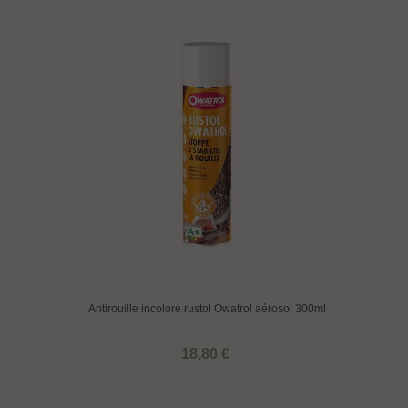
Antirouille incolore rustol Owatrol aérosol 300ml
18,80 €