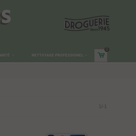
ES
0
ANTÉ
NETTOYAGE PROFESSIONEL
1/-1