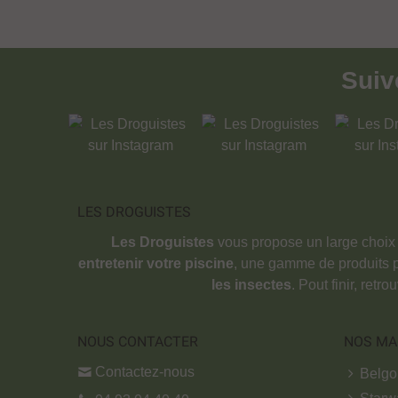
Sui
LES DROGUISTES
Les Droguistes
vous propose un large choix
entretenir votre piscine
, une gamme de produits 
les insectes
. Pout finir, retr
NOUS CONTACTER
NOS MA
Contactez-nous
Belg