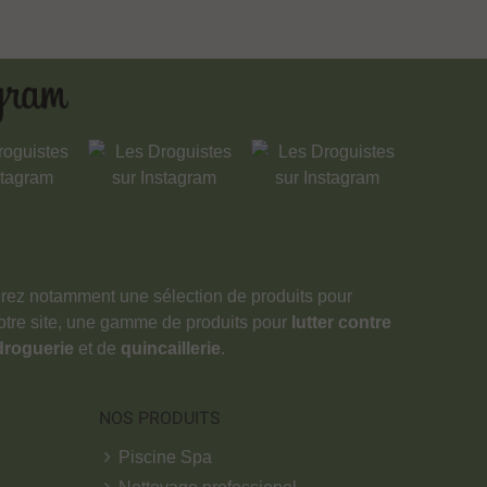
verez notamment une sélection de produits pour
notre site, une gamme de produits pour
lutter contre
droguerie
et de
quincaillerie
.
NOS PRODUITS
Piscine Spa