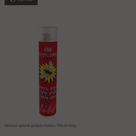
Aérosol spécial guêpes frelons 750 ml King