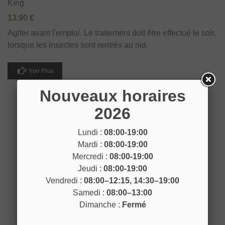
King
13,90 €
Agiter avant l'emploi. Le traitement doit être effectué le soir,
lorsque les insectes sont rentrés au nid.
Voir Plus
Nouveaux horaires
2026
Lundi :
08:00-19:00
Mardi :
08:00-19:00
Mercredi :
08:00-19:00
Jeudi :
08:00-19:00
Vendredi :
08:00–12:15, 14:30–19:00
Samedi :
08:00–13:00
Dimanche :
Fermé