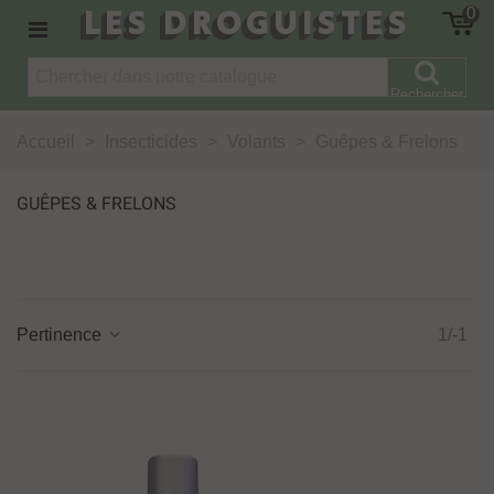
LES DROGUISTES
0
Rechercher
Accueil
>
Insecticides
>
Volants
>
Guêpes & Frelons
GUÊPES & FRELONS
Pertinence
1/-1