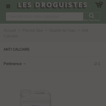
LES DROGUISTES
0
Rechercher
Accueil
>
Piscine Spa
>
Qualité de l'eau
>
Anti
Calcaire
ANTI CALCAIRE
Pertinence
1/-1