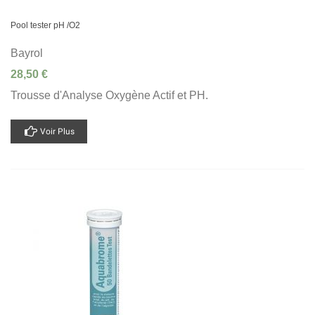
Pool tester pH /O2
Bayrol
28,50 €
Trousse d'Analyse Oxygène Actif et PH.
Voir Plus