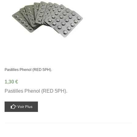
Pastilles Phenol (RED 5PH).
1,30 €
Pastilles Phenol (RED 5PH).
Voir Plus