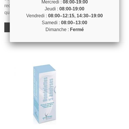
Mercredi :
08:00-19:00
recharges pour trousse d'analyse MAREVA pH et chlore
Jeudi :
08:00-19:00
qui vous faciliteront le contrôle de votre eau de piscine...
Vendredi :
08:00–12:15, 14:30–19:00
Samedi :
08:00–13:00
Voir Plus
Dimanche :
Fermé