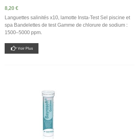
8,20 €
Languettes salinités x10, lamotte Insta-Test Sel piscine et
spa Bandelettes de test Gamme de chlorure de sodium :
1500–5000 ppm.
Voir Plus