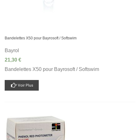
Bandelettes X50 pour Bayrosoft / Softswim
Bayrol
21,30 €
Bandelettes X50 pour Bayrosoft / Softswim
Voir Plus