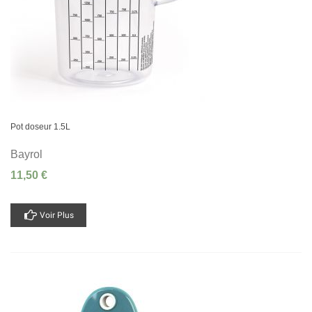
Pot doseur 1.5L
Bayrol
11,50 €
Voir Plus