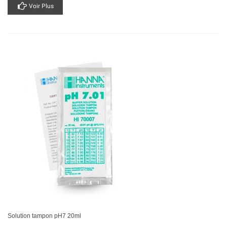
Voir Plus
Solution tampon pH7 20ml