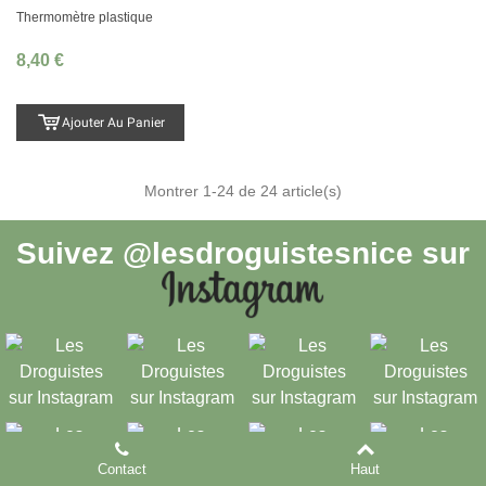
Thermomètre plastique
8,40 €
Ajouter Au Panier
Montrer
1
-24 de 24 article(s)
Suivez
@lesdroguistesnice
sur
Contact
Haut