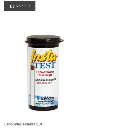
Voir Plus
Languettes salinités x10