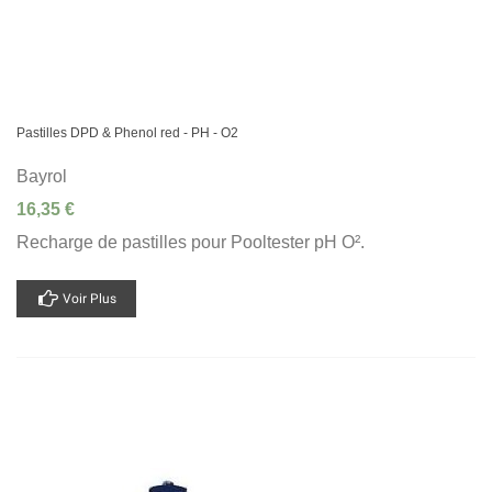
Pastilles DPD & Phenol red - PH - O2
Bayrol
16,35 €
Recharge de pastilles pour Pooltester pH O².
Voir Plus