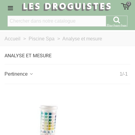
LES DROGUISTES
0
Rechercher
Accueil
>
Piscine Spa
>
Analyse et mesure
ANALYSE ET MESURE
Pertinence
1/-1