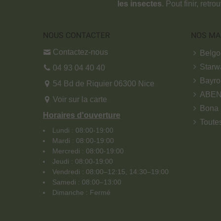
les insectes
. Pout finir, retr
NOUS CONTACTER
NOS MA
Contactez-nous
Belg
Starw
04 93 04 40 40
Bayro
54 Bd de Riquier 06300 Nice
ABE
Voir sur la carte
Bona
Horaires d'ouverture
Toute
Lundi : 08:00-19:00
Mardi : 08:00-19:00
Mercredi : 08:00-19:00
Jeudi : 08:00-19:00
Vendredi : 08:00–12:15, 14:30–19:00
Samedi : 08:00–13:00
Dimanche : Fermé