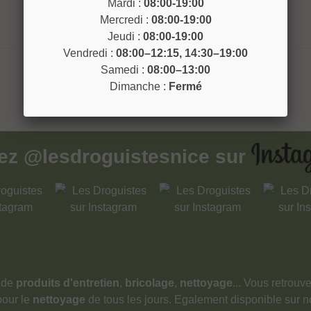
Mardi :
08:00-19:00
Mercredi :
08:00-19:00
Jeudi :
08:00-19:00
Vendredi :
08:00–12:15, 14:30–19:00
Samedi :
08:00–13:00
Dimanche :
Fermé
vez
@lesdroguistesnice
sur
 de
produits d'entretien
,
bricolage
,
nettoyage
... Vous retrou
pour le
nettoyage
de tous les jours. Egalement disponible sur 