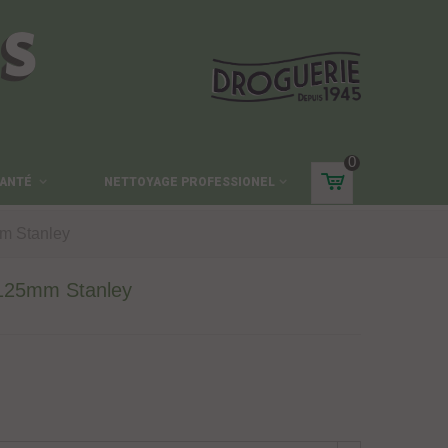
ES
0
ANTÉ
NETTOYAGE PROFESSIONEL
mm Stanley
 125mm Stanley