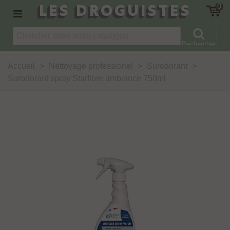
LES DROGUISTES
0
Rechercher
Accueil
>
Nettoyage professionel
>
Surodorant
>
Surodorant spray Starflore ambiance 750ml