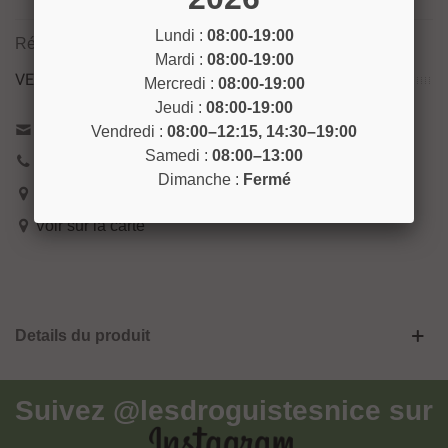
Lundi :
08:00-19:00
Référence:
SURO22
Mardi :
08:00-19:00
VENEZ NOUS RENCONTRER !
Mercredi :
08:00-19:00
Jeudi :
08:00-19:00
Contactez-nous
Vendredi :
08:00–12:15, 14:30–19:00
Samedi :
08:00–13:00
04 93 04 40 40
Dimanche :
Fermé
54 Bd de Riquier 06300 Nice
Voir sur la carte
Details du produit
Suivez
@lesdroguistesnice
sur