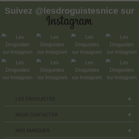
Suivez
@lesdroguistesnice
sur
LES DROGUISTES
NOUS CONTACTER
NOS MARQUES