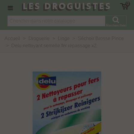
LES DROGUISTES
0
Rechercher
Accueil
>
Droguerie
>
Linge
>
Séchoir Brosse Pince
>
Delu nettoyant semelle fer repassage x2