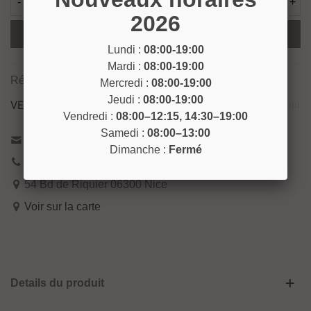
-
+
2026
Ajouter Au Panier
Lundi :
08:00-19:00
Mardi :
08:00-19:00
Référence:
NET27
Mercredi :
08:00-19:00
Jeudi :
08:00-19:00
VENEZ NOUS RENCONTRER !
Vendredi :
08:00–12:15, 14:30–19:00
Samedi :
08:00–13:00
Contactez-nous
Dimanche :
Fermé
04 93 04 40 40
54 Bd de Riquier 06300 Nice
Voir sur la carte
Details du produit