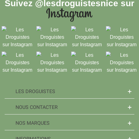
Suivez
@lesdroguistesnice
sur
LES DROGUISTES
NOUS CONTACTER
NOS MARQUES
INFORMATIONS