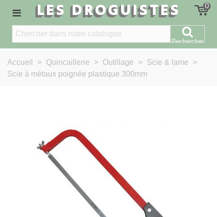
LES DROGUISTES
0
Rechercher
Accueil
>
Quincaillerie
>
Outillage
>
Scie & lame
>
Scie à métaux poignée plastique 300mm