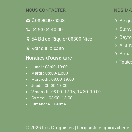
NOUS CONTACTER
NOS MA
Contactez-nous
Belg
Starw
04 93 04 40 40
Bayro
54 Bd de Riquier 06300 Nice
ABE
Voir sur la carte
Bona
Horaires d'ouverture
Toute
Lundi : 08:00-19:00
Mardi : 08:00-19:00
Mercredi : 08:00-19:00
Jeudi : 08:00-19:00
Vendredi : 08:00–12:15, 14:30–19:00
Samedi : 08:00–13:00
Dimanche : Fermé
© 2026 Les Droguistes | Droguiste et quincaillerie 