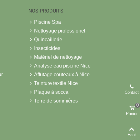
NOS PRODUITS
Piscine Spa
Nettoyage professionel
Quincaillerie
Insecticides
Matériel de nettoyage
Analyse eau piscine Nice
ur
Affutage couteaux à Nice
Teinture textile Nice
Plaque à socca
Contact
Terre de sommières
0
Panier
Haut