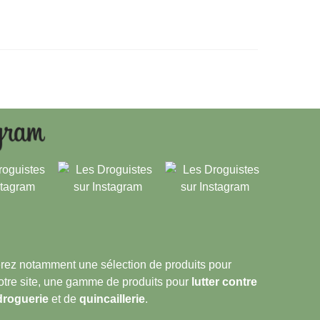
verez notamment une sélection de produits pour
notre site, une gamme de produits pour
lutter contre
droguerie
et de
quincaillerie
.