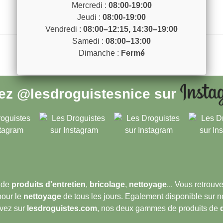
Mercredi :
08:00-19:00
Jeudi :
08:00-19:00
Vendredi :
08:00–12:15, 14:30–19:00
Samedi :
08:00–13:00
Dimanche :
Fermé
vez
@lesdroguistesnice
sur
 de
produits d'entretien
,
bricolage
,
nettoyage
... Vous retrou
pour le
nettoyage
de tous les jours. Egalement disponible sur 
ouvez sur
lesdroguistes.com
, nos deux gammes de produits de