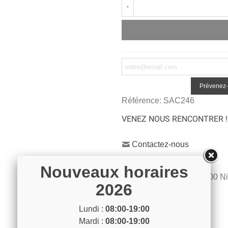
-
Prévenez-
Référence:
SAC246
VENEZ NOUS RENCONTRER !
Contactez-nous
04 93 04 40 40
Nouveaux horaires
54 Bd de Riquier 06300 N
2026
Voir sur la carte
Lundi :
08:00-19:00
Mardi :
08:00-19:00