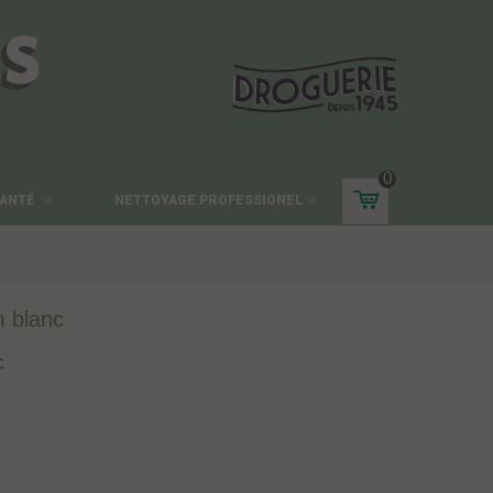
ES
0
ANTÉ
NETTOYAGE PROFESSIONEL
m blanc
c