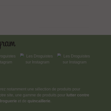
verez notamment une sélection de produits pour
notre site, une gamme de produits pour
lutter contre
droguerie
et de
quincaillerie
.