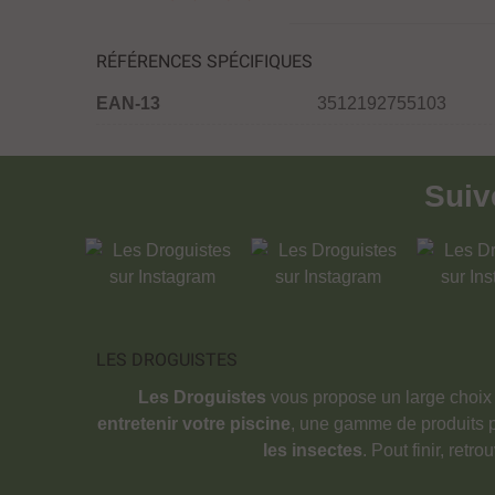
RÉFÉRENCES SPÉCIFIQUES
EAN-13
3512192755103
Sui
LES DROGUISTES
Les Droguistes
vous propose un large choix
entretenir votre piscine
, une gamme de produits 
les insectes
. Pout finir, retr