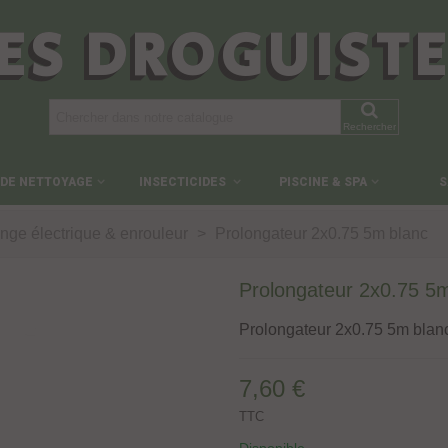
ES DROGUIST
Rechercher
 DE NETTOYAGE
INSECTICIDES
PISCINE & SPA
S
nge électrique & enrouleur
>
Prolongateur 2x0.75 5m blanc
Prolongateur 2x0.75 5
Prolongateur 2x0.75 5m blan
7,60 €
TTC