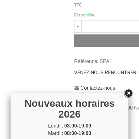
TTC
Disponible
-
Référence:
SPA1
VENEZ NOUS RENCONTRER !
Contactez-nous
04 93 04 40 40
Nouveaux horaires
54 Bd de Riquier 06300 N
2026
Voir sur la carte
Lundi :
08:00-19:00
Mardi :
08:00-19:00