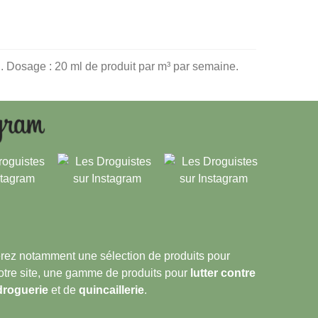
 Dosage : 20 ml de produit par m³ par semaine.
verez notamment une sélection de produits pour
notre site, une gamme de produits pour
lutter contre
droguerie
et de
quincaillerie
.