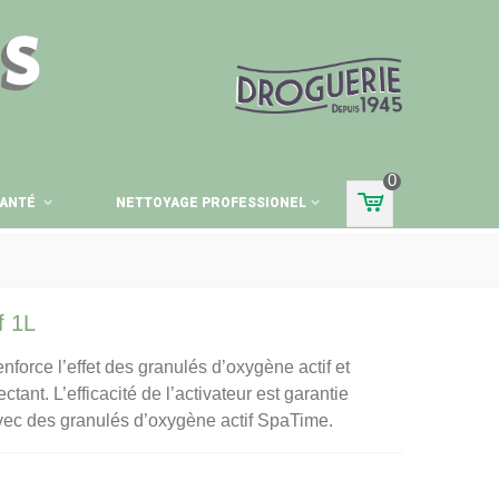
ES
0
ANTÉ
NETTOYAGE PROFESSIONEL
f 1L
enforce l’effet des granulés d’oxygène actif et
tant. L’efficacité de l’activateur est garantie
ec des granulés d’oxygène actif SpaTime.