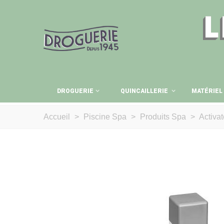
L
DROGUERIE
QUINCAILLERIE
MATÉRIEL
Accueil
>
Piscine Spa
>
Produits Spa
>
Activat