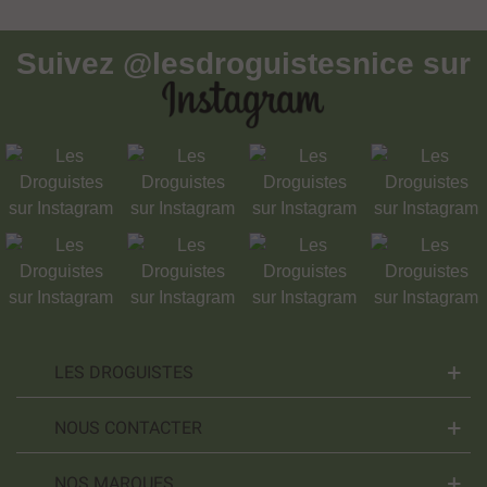
Suivez
@lesdroguistesnice
sur
LES DROGUISTES
NOUS CONTACTER
NOS MARQUES