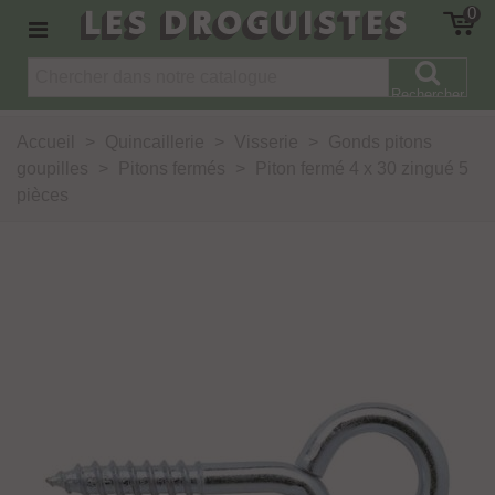
LES DROGUISTES
0
Rechercher
Accueil
>
Quincaillerie
>
Visserie
>
Gonds pitons
goupilles
>
Pitons fermés
>
Piton fermé 4 x 30 zingué 5
pièces