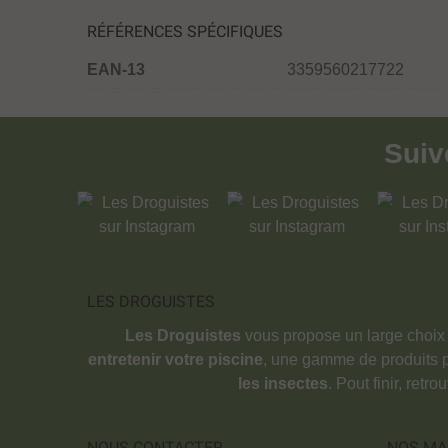
RÉFÉRENCES SPÉCIFIQUES
EAN-13
3359560217722
Sui
LES DROGUISTES
Les Droguistes
vous propose un large choix
entretenir votre piscine
, une gamme de produits 
les insectes
. Pout finir, retr
NOUS CONTACTER
NOS MA