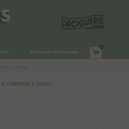
ES
0
ANTÉ
NETTOYAGE PROFESSIONEL
erette 2 pièces
 à collerette 2 pièces