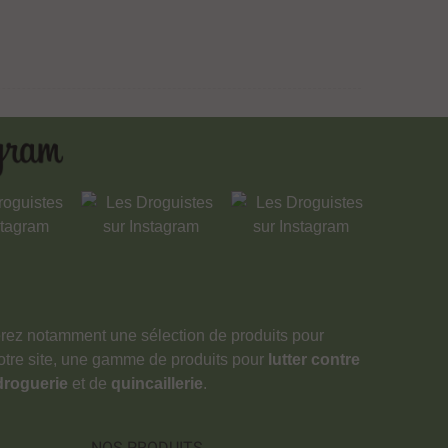
verez notamment une sélection de produits pour
notre site, une gamme de produits pour
lutter contre
droguerie
et de
quincaillerie
.
NOS PRODUITS