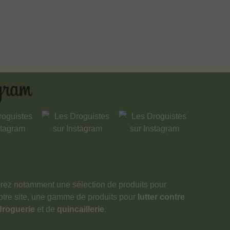
verez notamment une sélection de produits pour
notre site, une gamme de produits pour
lutter contre
droguerie
et de
quincaillerie
.