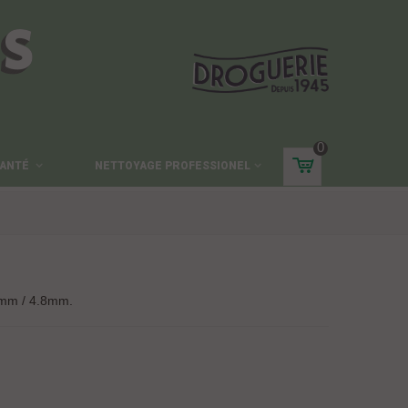
ES
0
ANTÉ
NETTOYAGE PROFESSIONEL
4mm / 4.8mm.