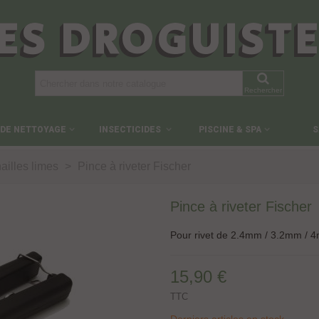
ES DROGUIST
Rechercher
 DE NETTOYAGE
INSECTICIDES
PISCINE & SPA
S
ailles limes
>
Pince à riveter Fischer
Pince à riveter Fischer
Pour rivet de 2.4mm / 3.2mm / 
15,90 €
TTC