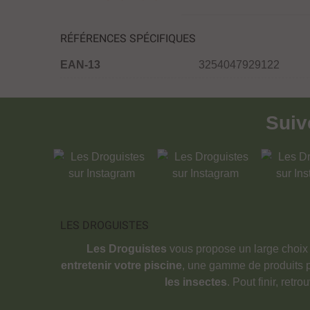
RÉFÉRENCES SPÉCIFIQUES
EAN-13
3254047929122
Sui
LES DROGUISTES
Les Droguistes
vous propose un large choix
entretenir votre piscine
, une gamme de produits 
les insectes
. Pout finir, retr