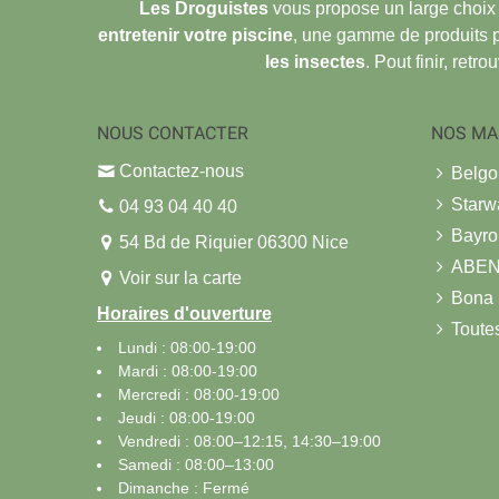
Les Droguistes
vous propose un large choix
entretenir votre piscine
, une gamme de produits 
les insectes
. Pout finir, retr
NOUS CONTACTER
NOS MA
Contactez-nous
Belg
Starw
04 93 04 40 40
Bayro
54 Bd de Riquier 06300 Nice
ABE
Voir sur la carte
Bona
Horaires d'ouverture
Toute
Lundi : 08:00-19:00
Mardi : 08:00-19:00
Mercredi : 08:00-19:00
Jeudi : 08:00-19:00
Vendredi : 08:00–12:15, 14:30–19:00
Samedi : 08:00–13:00
Dimanche : Fermé