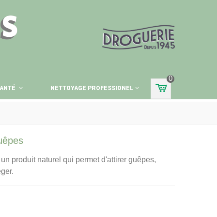
ES
0
ANTÉ
NETTOYAGE PROFESSIONEL
guêpes
 un produit naturel qui permet d'attirer guêpes,
éger.