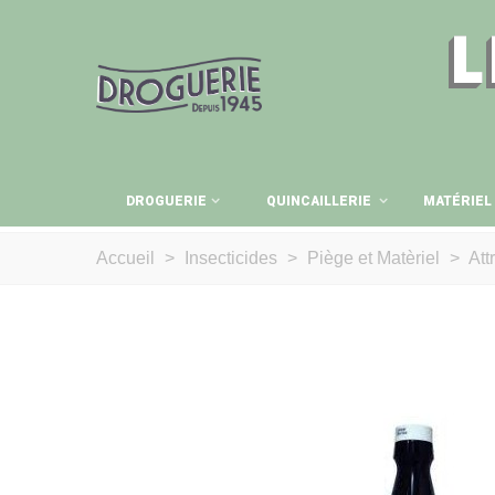
L
DROGUERIE
QUINCAILLERIE
MATÉRIEL
Accueil
>
Insecticides
>
Piège et Matèriel
>
Att