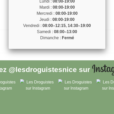
Lundi :
08:00-19:00
Mardi :
08:00-19:00
Mercredi :
08:00-19:00
Jeudi :
08:00-19:00
Vendredi :
08:00–12:15, 14:30–19:00
Samedi :
08:00–13:00
Dimanche :
Fermé
vez
@lesdroguistesnice
sur