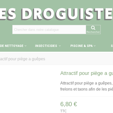
ES DROGUIST
Rechercher
 DE NETTOYAGE
INSECTICIDES
PISCINE & SPA
S
ractif pour piège a guêpes
Attractif pour piège a 
Attractif pour piège a guêpes,
frelons et taons afin de les pi
6,80 €
TTC