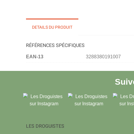
DETAILS DU PRODUIT
RÉFÉRENCES SPÉCIFIQUES
EAN-13
3288380191007
Sui
LES DROGUISTES