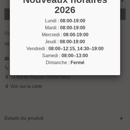
-
+
2026
Ajouter Au Panier
Lundi :
08:00-19:00
Mardi :
08:00-19:00
Référence:
TUB8
Mercredi :
08:00-19:00
Jeudi :
08:00-19:00
VENEZ NOUS RENCONTRER !
Vendredi :
08:00–12:15, 14:30–19:00
Samedi :
08:00–13:00
Contactez-nous
Dimanche :
Fermé
04 93 04 40 40
54 Bd de Riquier 06300 Nice
Voir sur la carte
Details du produit