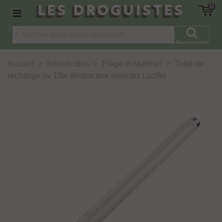
LES DROGUISTES
0
Rechercher
Accueil
>
Insecticides
>
Piège et Matèriel
>
Tube de
rechange uv 15w déstructeur insectes Lucifer