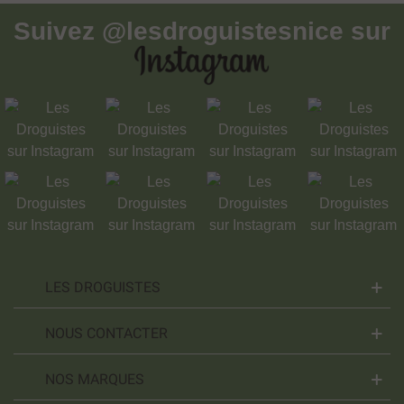
Suivez
@lesdroguistesnice
sur
LES DROGUISTES
NOUS CONTACTER
NOS MARQUES