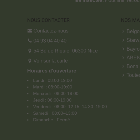
les insectes
. Pout finir, retr
NOUS CONTACTER
NOS MA
Contactez-nous
Belg
Starw
04 93 04 40 40
Bayro
54 Bd de Riquier 06300 Nice
ABE
Voir sur la carte
Bona
Horaires d'ouverture
Toute
Lundi : 08:00-19:00
Mardi : 08:00-19:00
Mercredi : 08:00-19:00
Jeudi : 08:00-19:00
Vendredi : 08:00–12:15, 14:30–19:00
Samedi : 08:00–13:00
Dimanche : Fermé