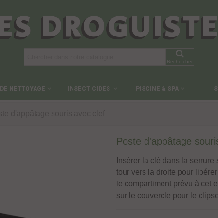
ES DROGUIST
Rechercher
 DE NETTOYAGE
INSECTICIDES
PISCINE & SPA
S
te d'appâtage souris avec clef
Poste d'appâtage souris
Insérer la clé dans la serrure 
tour vers la droite pour libér
le compartiment prévu à cet e
sur le couvercle pour le clipse