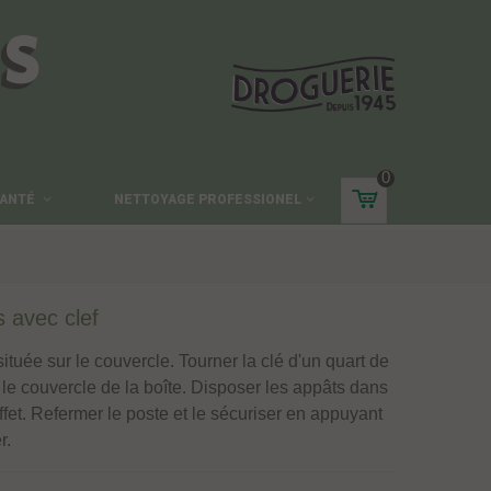
ES
0
ANTÉ
NETTOYAGE PROFESSIONEL
 avec clef
située sur le couvercle. Tourner la clé d'un quart de
er le couvercle de la boîte. Disposer les appâts dans
ffet. Refermer le poste et le sécuriser en appuyant
r.