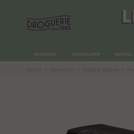
L
DROGUERIE
QUINCAILLERIE
MATÉRIEL
Accueil
>
Insecticides
>
Piège et Matèriel
>
Pos