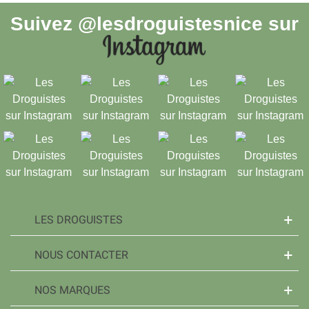
Suivez
@lesdroguistesnice
sur
LES DROGUISTES
NOUS CONTACTER
NOS MARQUES