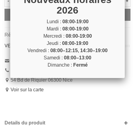
-
+
2026
Ajouter Au Panier
Lundi :
08:00-19:00
Mardi :
08:00-19:00
Référence:
PEL4
Mercredi :
08:00-19:00
Jeudi :
08:00-19:00
VENEZ NOUS RENCONTRER !
Vendredi :
08:00–12:15, 14:30–19:00
Samedi :
08:00–13:00
Contactez-nous
Dimanche :
Fermé
04 93 04 40 40
54 Bd de Riquier 06300 Nice
Voir sur la carte
Details du produit