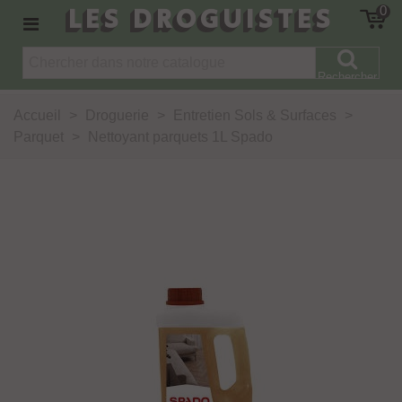
LES DROGUISTES
0
Rechercher
Accueil
>
Droguerie
>
Entretien Sols & Surfaces
>
Parquet
>
Nettoyant parquets 1L Spado