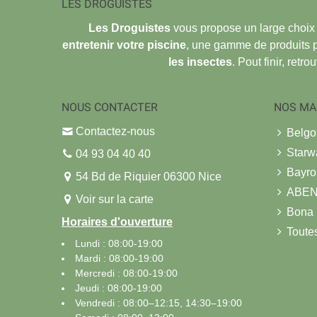
LES DROGUISTES
Les Droguistes
vous propose un large choix
entretenir votre piscine
, une gamme de produits 
les insectes
. Pout finir, retr
NOUS CONTACTER
NOS MA
Contactez-nous
Belg
Starw
04 93 04 40 40
Bayro
54 Bd de Riquier 06300 Nice
ABE
Voir sur la carte
Bona
Horaires d'ouverture
Toute
Lundi : 08:00-19:00
Mardi : 08:00-19:00
Mercredi : 08:00-19:00
Jeudi : 08:00-19:00
Vendredi : 08:00–12:15, 14:30–19:00