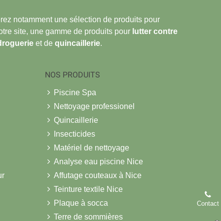
verez notamment une sélection de produits pour
notre site, une gamme de produits pour
lutter contre
droguerie
et de
quincaillerie
.
NOS PRODUITS
Piscine Spa
Nettoyage professionel
Quincaillerie
Insecticides
Matériel de nettoyage
Analyse eau piscine Nice
ur
Affutage couteaux à Nice
Teinture textile Nice
Plaque à socca
Contact
Terre de sommières