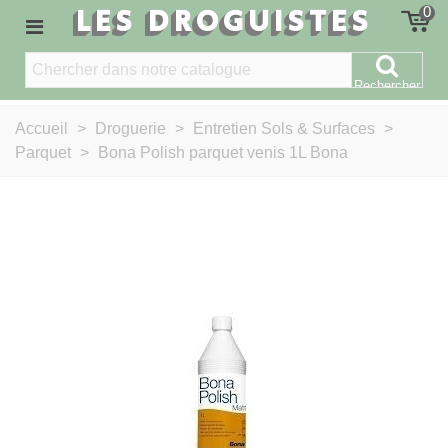
LES DROGUISTES
0
Rechercher
Accueil
>
Droguerie
>
Entretien Sols & Surfaces
>
Parquet
>
Bona Polish parquet venis 1L Bona