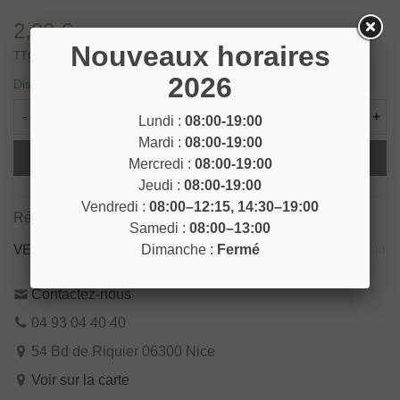
2,00 €
Nouveaux horaires
TTC
2026
Disponible
-
+
Lundi :
08:00-19:00
Mardi :
08:00-19:00
Ajouter Au Panier
Mercredi :
08:00-19:00
Jeudi :
08:00-19:00
Vendredi :
08:00–12:15, 14:30–19:00
Référence:
GANT7
Samedi :
08:00–13:00
VENEZ NOUS RENCONTRER !
Dimanche :
Fermé
Contactez-nous
04 93 04 40 40
54 Bd de Riquier 06300 Nice
Voir sur la carte