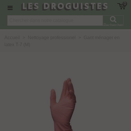
LES DROGUISTES
0
Rechercher
Accueil
>
Nettoyage professionel
>
Gant ménager en
latex T-7 (M)