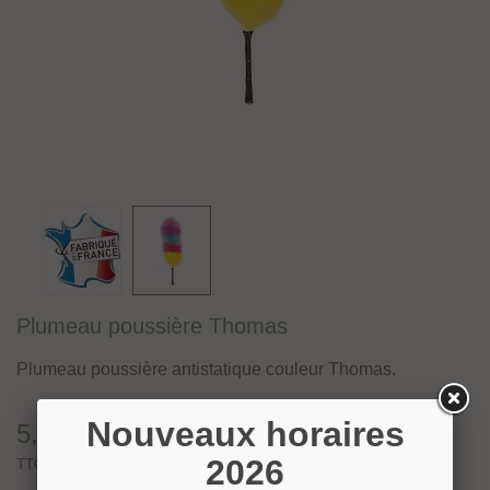
Plumeau poussière Thomas
Plumeau poussière antistatique couleur Thomas.
Nouveaux horaires
5,00 €
2026
TTC