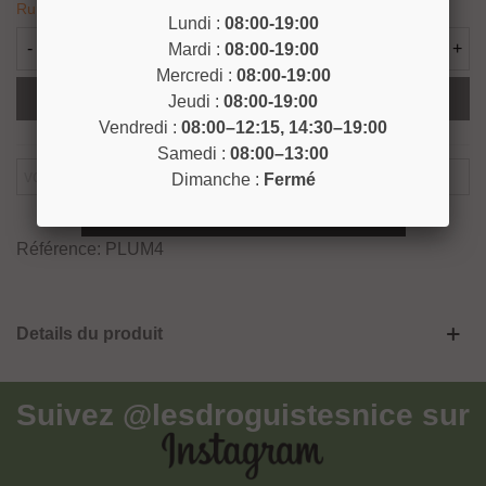
Rupture de stock
Lundi :
08:00-19:00
-
+
Mardi :
08:00-19:00
Mercredi :
08:00-19:00
Ajouter Au Panier
Jeudi :
08:00-19:00
Vendredi :
08:00–12:15, 14:30–19:00
Samedi :
08:00–13:00
Dimanche :
Fermé
Prévenez-Moi Lorsque Le Produit Est Disponible
Référence:
PLUM4
Details du produit
Suivez
@lesdroguistesnice
sur