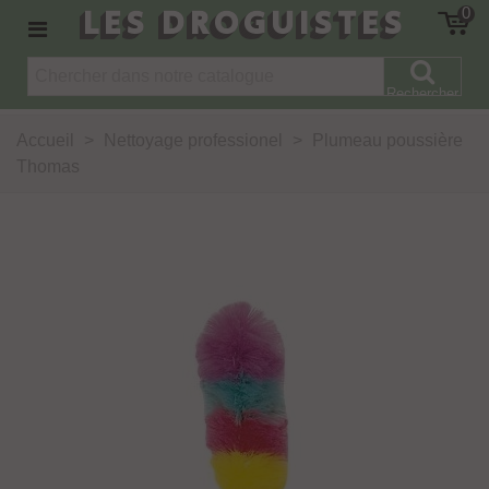
LES DROGUISTES
0
Rechercher
Accueil
>
Nettoyage professionel
>
Plumeau poussière
Thomas