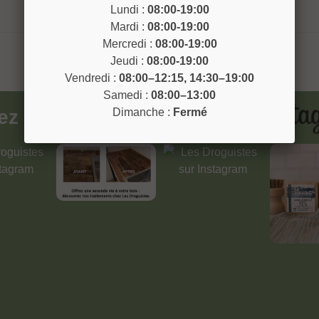
Lundi :
08:00-19:00
Mardi :
08:00-19:00
Mercredi :
08:00-19:00
Jeudi :
08:00-19:00
Vendredi :
08:00–12:15, 14:30–19:00
Samedi :
08:00–13:00
vez
@lesdroguistesnice
sur
Dimanche :
Fermé