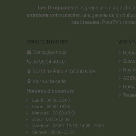
Les Droguistes
vous propose un large choix
entretenir votre piscine
, une gamme de produits 
les insectes
. Pout finir, retr
NOUS CONTACTER
NOS MA
Contactez-nous
Belg
Starw
04 93 04 40 40
Bayro
54 Bd de Riquier 06300 Nice
ABE
Voir sur la carte
Bona
Horaires d'ouverture
Toute
Lundi : 08:00-19:00
Mardi : 08:00-19:00
Mercredi : 08:00-19:00
Jeudi : 08:00-19:00
Vendredi : 08:00–12:15, 14:30–19:00
Samedi : 08:00–13:00