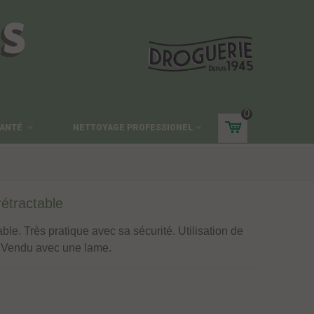
ES
0
ANTÉ
NETTOYAGE PROFESSIONEL
étractable
ble. Très pratique avec sa sécurité. Utilisation de
 Vendu avec une lame.