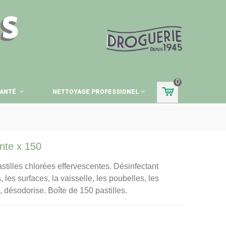
ES
0
ANTÉ
NETTOYAGE PROFESSIONEL
ente x 150
illes chlorées effervescentes. Désinfectant
, les surfaces, la vaisselle, les poubelles, les
e, désodorise. Boîte de 150 pastilles.