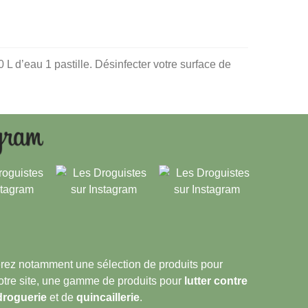
 L d’eau 1 pastille. Désinfecter votre surface de
verez notamment une sélection de produits pour
notre site, une gamme de produits pour
lutter contre
droguerie
et de
quincaillerie
.