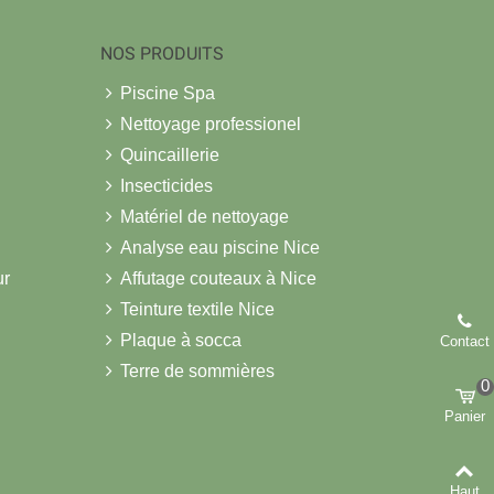
NOS PRODUITS
Piscine Spa
Nettoyage professionel
Quincaillerie
Insecticides
Matériel de nettoyage
Analyse eau piscine Nice
ur
Affutage couteaux à Nice
Teinture textile Nice
Plaque à socca
Contact
Terre de sommières
0
Panier
Haut