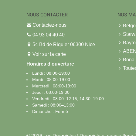
NOUS CONTACTER
NOS MA
Contactez-nous
Belg
Starw
04 93 04 40 40
Bayro
54 Bd de Riquier 06300 Nice
ABE
Voir sur la carte
Bona
Horaires d'ouverture
Toute
Lundi : 08:00-19:00
Mardi : 08:00-19:00
Mercredi : 08:00-19:00
Jeudi : 08:00-19:00
Vendredi : 08:00–12:15, 14:30–19:00
Samedi : 08:00–13:00
Dimanche : Fermé
© 2026 Les Droguistes | Droguiste et quincaillerie 