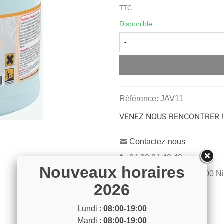
TTC
Disponible
-
Référence:
JAV11
VENEZ NOUS RENCONTRER !
Contactez-nous
04 93 04 40 40
Nouveaux horaires
54 Bd de Riquier 06300 N
2026
Voir sur la carte
Lundi :
08:00-19:00
Mardi :
08:00-19:00