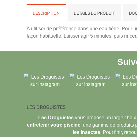
DESCRIPTION
DETAILS DU PRODUIT
DOC
A utiliser de préférence dans une eau tiède. Pour un
façon habituelle. Laisser agir 5 minutes, puis rincer
Sui
LES DROGUISTES
Les Droguistes
vous propose un large choix
entretenir votre piscine
, une gamme de produits 
les insectes
. Pout finir, retr