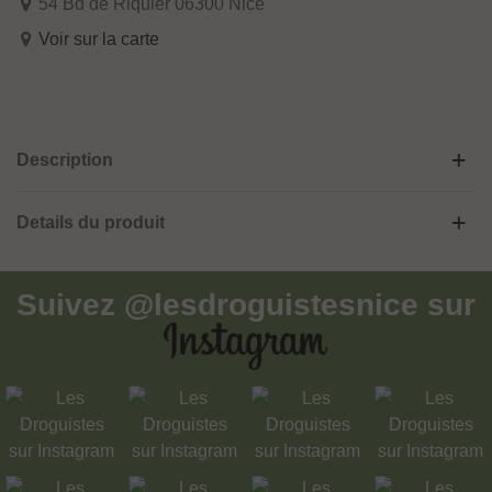
54 Bd de Riquier 06300 Nice
Voir sur la carte
Description
Details du produit
Suivez
@lesdroguistesnice
sur