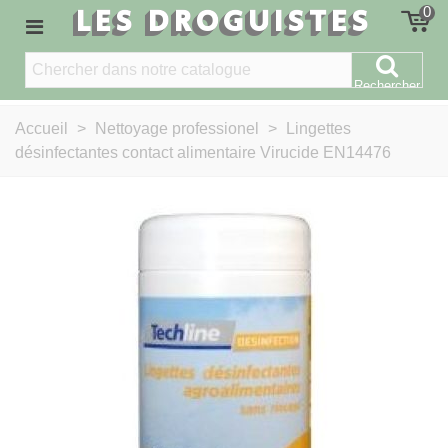
LES DROGUISTES
0
Rechercher
Accueil
>
Nettoyage professionel
>
Lingettes
désinfectantes contact alimentaire Virucide EN14476