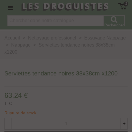
LES DROGUISTES
0
Rechercher
Accueil
>
Nettoyage professionel
>
Essuyage Nappage
>
Nappage
>
Serviettes tendance noires 38x38cm
x1200
Serviettes tendance noires 38x38cm x1200
63,24 €
TTC
Rupture de stock
-
+