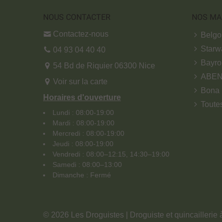
NOUS CONTACTER
NOS MA
Contactez-nous
Belg
Starw
04 93 04 40 40
Bayro
54 Bd de Riquier 06300 Nice
ABE
Voir sur la carte
Bona
Horaires d'ouverture
Toute
Lundi : 08:00-19:00
Mardi : 08:00-19:00
Mercredi : 08:00-19:00
Jeudi : 08:00-19:00
Vendredi : 08:00–12:15, 14:30–19:00
Samedi : 08:00–13:00
Dimanche : Fermé
© 2026 Les Droguistes | Droguiste et quincaillerie 