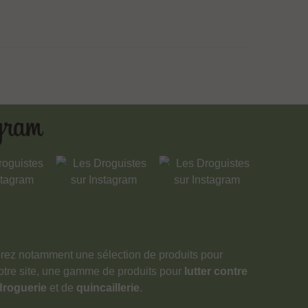
verez notamment une sélection de produits pour
notre site, une gamme de produits pour
lutter contre
droguerie
et de
quincaillerie
.