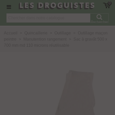
LES DROGUISTES
0
Rechercher
Accueil
>
Quincaillerie
>
Outillage
>
Outillage maçon
peintre
>
Manutention rangement
>
Sac à gravât 500 x
700 mm md 110 microns réutilisable