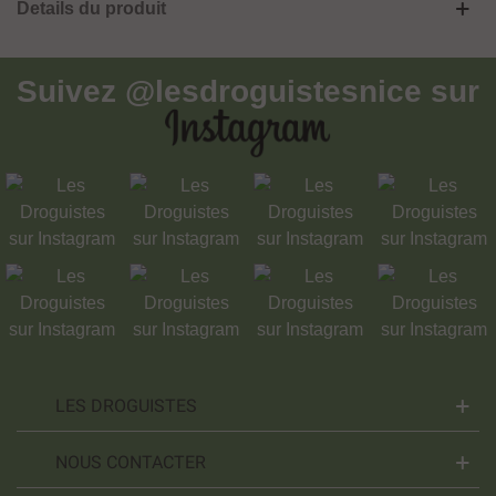
Details du produit
Suivez
@lesdroguistesnice
sur
LES DROGUISTES
NOUS CONTACTER