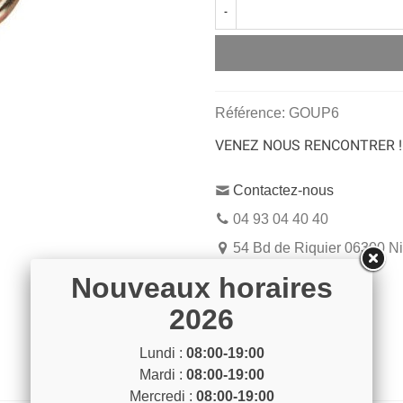
-
Référence:
GOUP6
VENEZ NOUS RENCONTRER !
Contactez-nous
04 93 04 40 40
54 Bd de Riquier 06300 N
Voir sur la carte
Nouveaux horaires
2026
Lundi :
08:00-19:00
Mardi :
08:00-19:00
Mercredi :
08:00-19:00