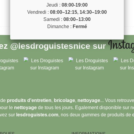
Jeudi :
08:00-19:00
Vendredi :
08:00–12:15, 14:30–19:00
Samedi :
08:00–13:00
Dimanche :
Fermé
vez
@lesdroguistesnice
sur
 de
produits d'entretien
,
bricolage
,
nettoyage
... Vous retrou
pour le
nettoyage
de tous les jours. Egalement disponible sur 
ouvez sur
lesdroguistes.com
, nos deux gammes de produits de
RQUES
INFORMATIONS