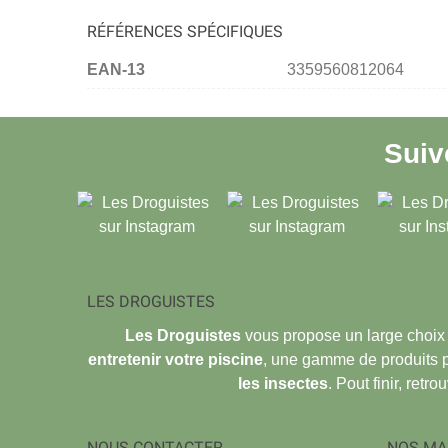
RÉFÉRENCES SPÉCIFIQUES
EAN-13
3359560812064
Sui
LES DROGUISTES
Les Droguistes
vous propose un large choix
entretenir votre piscine
, une gamme de produits 
les insectes
. Pout finir, retr
NOUS CONTACTER
NOS MA