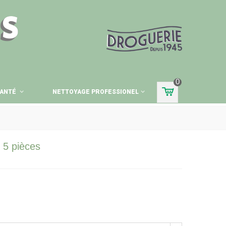
ES
0
ANTÉ
NETTOYAGE PROFESSIONEL
 5 pièces