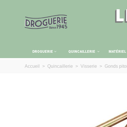
L
DROGUERIE
QUINCAILLERIE
MATÉRIEL
Accueil
>
Quincaillerie
>
Visserie
>
Gonds pito