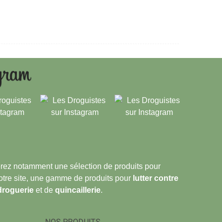
verez notamment une sélection de produits pour
notre site, une gamme de produits pour
lutter contre
droguerie
et de
quincaillerie
.
NOS PRODUITS