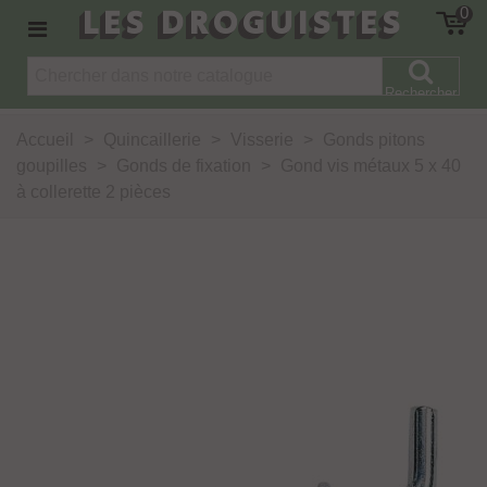
LES DROGUISTES
0
Rechercher
Accueil
>
Quincaillerie
>
Visserie
>
Gonds pitons
goupilles
>
Gonds de fixation
>
Gond vis métaux 5 x 40
à collerette 2 pièces