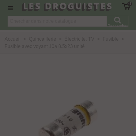
LES DROGUISTES
0
Rechercher
Accueil
>
Quincaillerie
>
Électricité, TV
>
Fusible
>
Fusible avec voyant 10a 8.5x23 unité