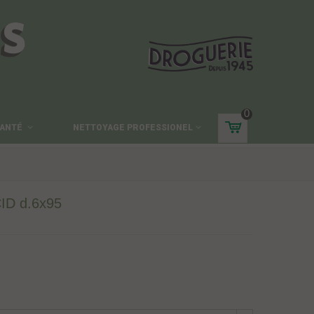
ES
0
ANTÉ
NETTOYAGE PROFESSIONEL
CID d.6x95