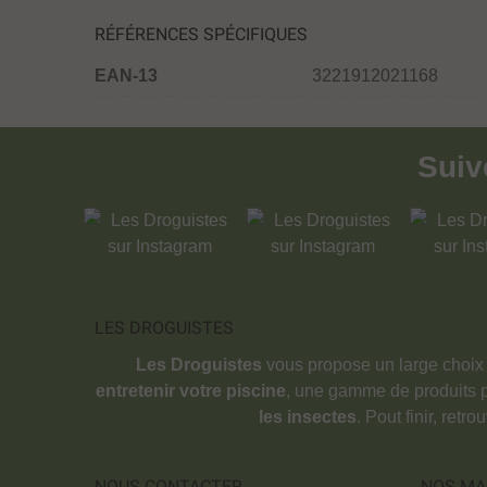
RÉFÉRENCES SPÉCIFIQUES
EAN-13
3221912021168
Sui
LES DROGUISTES
Les Droguistes
vous propose un large choix
entretenir votre piscine
, une gamme de produits 
les insectes
. Pout finir, retr
NOUS CONTACTER
NOS MA