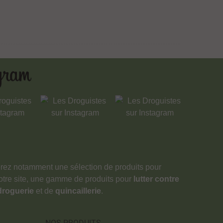
verez notamment une sélection de produits pour
notre site, une gamme de produits pour
lutter contre
droguerie
et de
quincaillerie
.
NOS PRODUITS