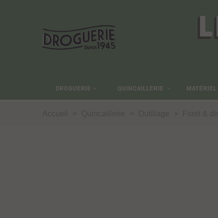
L
DROGUERIE
QUINCAILLERIE
MATÉRIEL
Accueil
>
Quincaillerie
>
Outillage
>
Foret & d