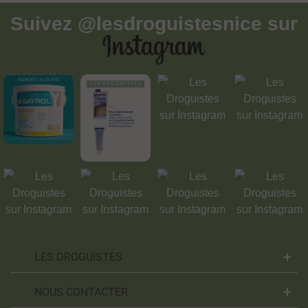
Suivez
@lesdroguistesnice
sur
LES DROGUISTES
NOUS CONTACTER