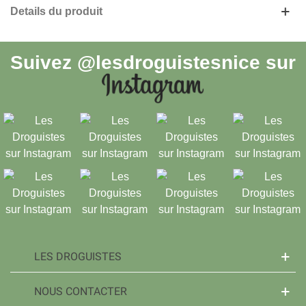
Details du produit
Suivez
@lesdroguistesnice
sur
LES DROGUISTES
NOUS CONTACTER