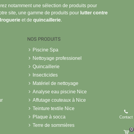
verez notamment une sélection de produits pour
notre site, une gamme de produits pour
lutter contre
droguerie
et de
quincaillerie
.
NOS PRODUITS
Piscine Spa
Nettoyage professionel
Quincaillerie
Insecticides
Matériel de nettoyage
Analyse eau piscine Nice
ur
Affutage couteaux à Nice
Teinture textile Nice
Plaque à socca
Contact
Terre de sommières
0