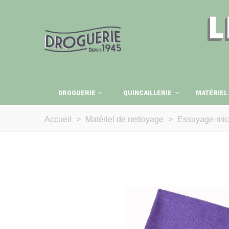
L
DROGUERIE
QUINCAILLERIE
MATÉRIEL
Accueil
>
Matériel de nettoyage
>
Essuyage-micr