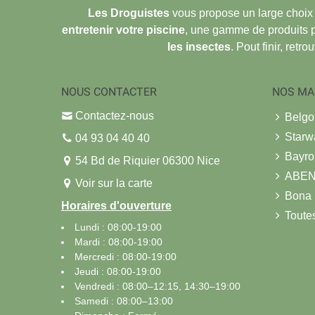
Les Droguistes
vous propose un large choix
entretenir votre piscine
, une gamme de produits 
les insectes
. Pout finir, retr
NOUS CONTACTER
NOS MA
Contactez-nous
Belg
Starw
04 93 04 40 40
Bayro
54 Bd de Riquier 06300 Nice
ABE
Voir sur la carte
Bona
Horaires d'ouverture
Toute
Lundi : 08:00-19:00
Mardi : 08:00-19:00
Mercredi : 08:00-19:00
Jeudi : 08:00-19:00
Vendredi : 08:00–12:15, 14:30–19:00
Samedi : 08:00–13:00