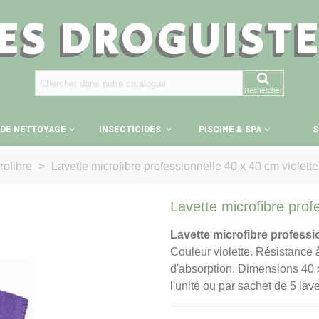
ES DROGUIST
Rechercher
 DE NETTOYAGE
INSECTICIDES
PISCINE & SPA
S
ofibre
>
Lavette microfibre professionnelle 40 x 40 cm violette
Lavette microfibre prof
Lavette microfibre professi
Couleur violette. Résistance 
d'absorption. Dimensions 40 x
l'unité ou par sachet de 5 lave