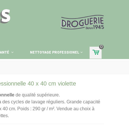
ES
0
ANTÉ
NETTOYAGE PROFESSIONEL
essionnelle 40 x 40 cm violette
onnelle
de qualité supérieure.
à des cycles de lavage réguliers. Grande capacité
 40 cm. Poids : 290 gr / m². Vendue au choix à
ttes.