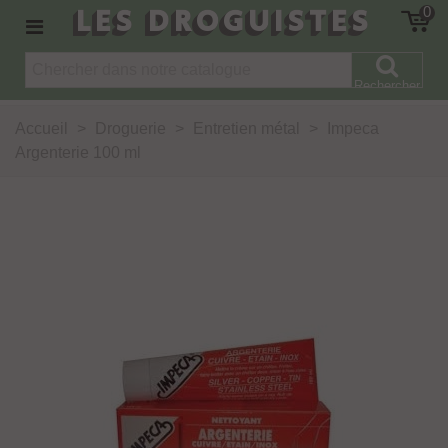
LES DROGUISTES
0
Rechercher
Accueil
>
Droguerie
>
Entretien métal
>
Impeca
Argenterie 100 ml