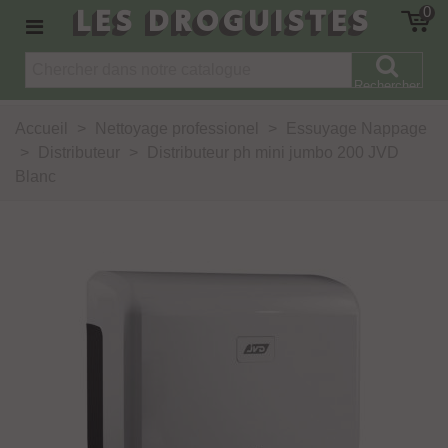
LES DROGUISTES
0
Rechercher
Accueil
>
Nettoyage professionel
>
Essuyage Nappage
>
Distributeur
>
Distributeur ph mini jumbo 200 JVD
Blanc