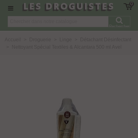
LES DROGUISTES
0
Rechercher
Accueil
>
Droguerie
>
Linge
>
Détachant Désinfectant
>
Nettoyant Spécial Textiles & Alcantara 500 ml Avel