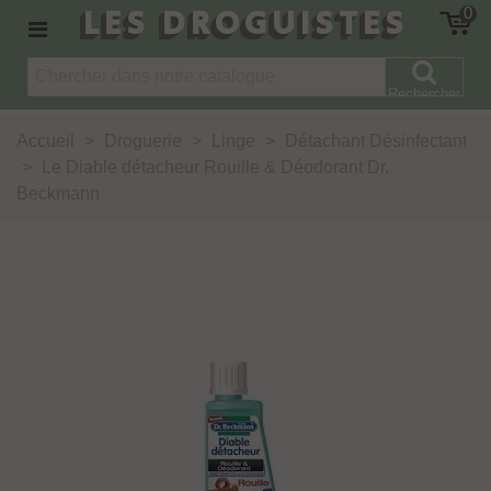
LES DROGUISTES
0
Rechercher
Accueil
>
Droguerie
>
Linge
>
Détachant Désinfectant
>
Le Diable détacheur Rouille & Déodorant Dr.
Beckmann